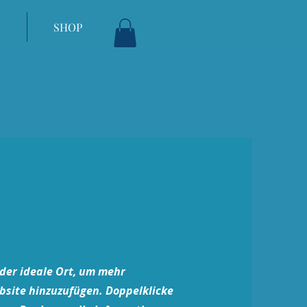
S
SHOP
t der ideale Ort, um mehr
bsite hinzuzufügen. Doppelklicke