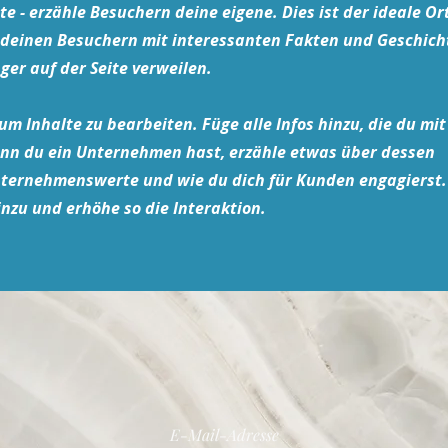
e - erzähle Besuchern deine eigene. Dies ist der ideale Or
te deinen Besuchern mit interessanten Fakten und Geschic
ger auf der Seite verweilen.
um Inhalte zu bearbeiten. Füge alle Infos hinzu, die du mi
enn du ein Unternehmen hast, erzähle etwas über dessen
nternehmenswerte und wie du dich für Kunden engagierst.
inzu und erhöhe so die Interaktion.
E-Mail-Adresse