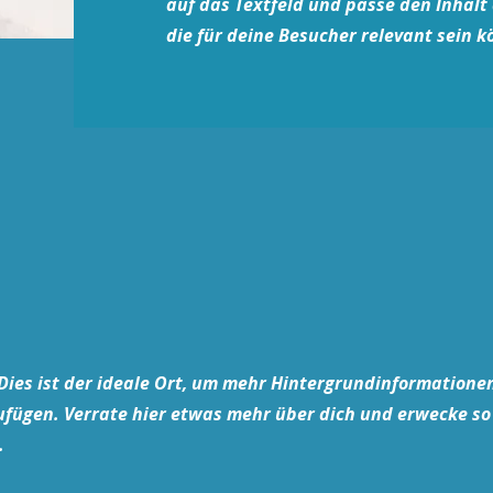
auf das Textfeld und passe den Inhalt
die für deine Besucher relevant sein k
 Dies ist der ideale Ort, um mehr Hintergrundinformatione
ufügen. Verrate hier etwas mehr über dich und erwecke so
.