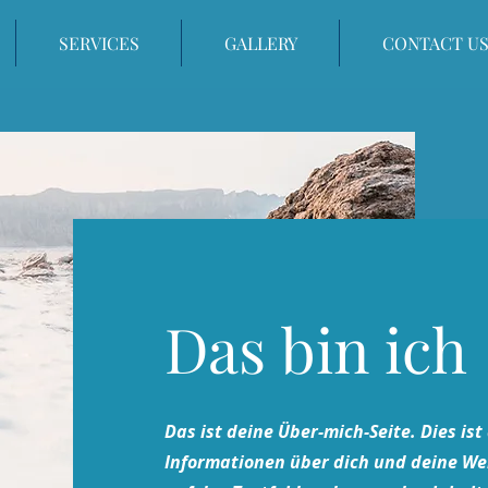
SERVICES
GALLERY
CONTACT U
Das bin ich
Das ist deine Über-mich-Seite. Dies is
Informationen über dich und deine We