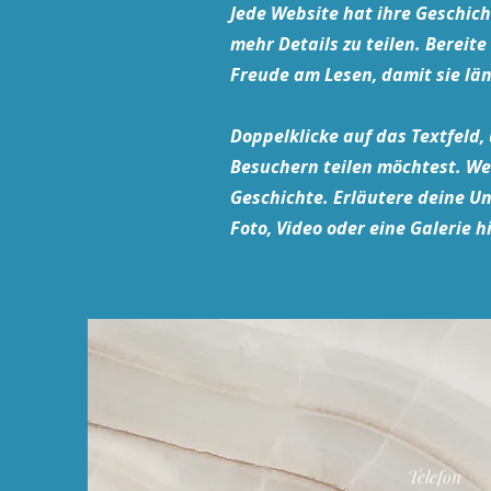
Jede Website hat ihre Geschicht
mehr Details zu teilen. Berei
Freude am Lesen, damit sie län
Doppelklicke auf das Textfeld, 
Besuchern teilen möchtest. W
Geschichte. Erläutere deine U
Foto, Video oder eine Galerie h
Telefon