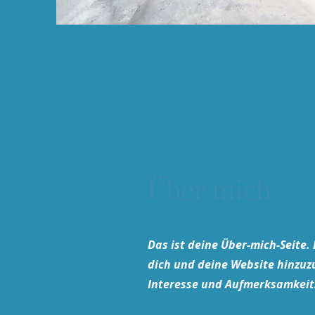
Über mich
Das ist deine Über-mich-Seite.
dich und deine Website hinzuz
Interesse und Aufmerksamkeit